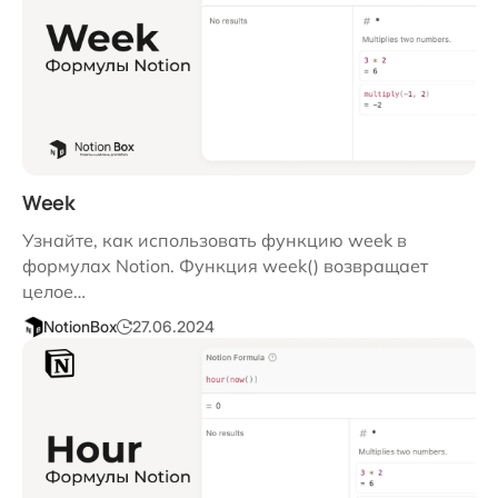
Week
Узнайте, как использовать функцию week в
формулах Notion. Функция week() возвращает
целое…
NotionBox
27.06.2024