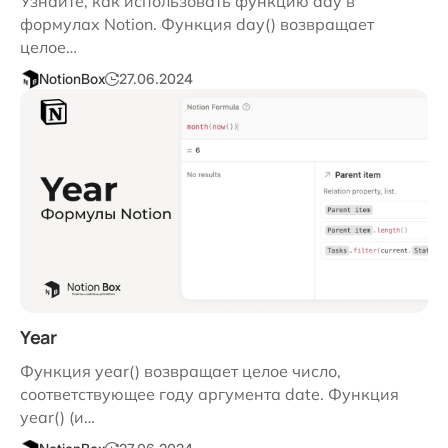
Узнайте, как использовать функцию day в
формулах Notion. Функция day() возвращает
целое…
NotionBox
27.06.2024
Year
Функция year() возвращает целое число,
соответствующее году аргумента date. Функция
year() (и…