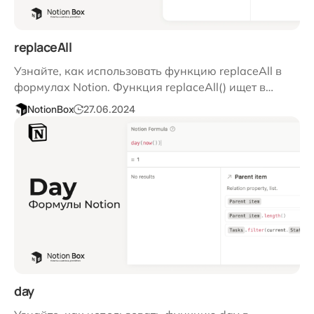
replaceAll
Узнайте, как использовать функцию replaceAll в
формулах Notion. Функция replaceAll() ищет в…
NotionBox
27.06.2024
day