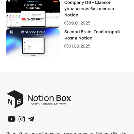
Company OS – Шаблон
управления бизнесом в
Notion
09.01.2025
Second Brain. Твой второй
мозг в Notion
01.09.2025
Лучший ресурс обучающих материалов по Notion и BuildIn.