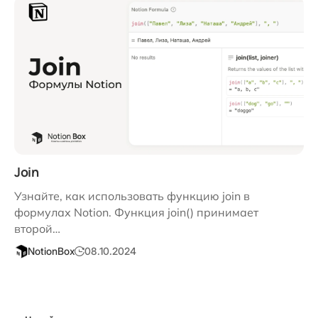
Join
Узнайте, как использовать функцию join в
формулах Notion. Функция join() принимает
второй…
NotionBox
08.10.2024