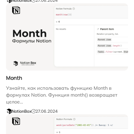
NotionBox
27.06.2024
Month
Узнайте, как использовать функцию Month в
формулах Notion. Функция month() возвращает
целое…
NotionBox
27.06.2024