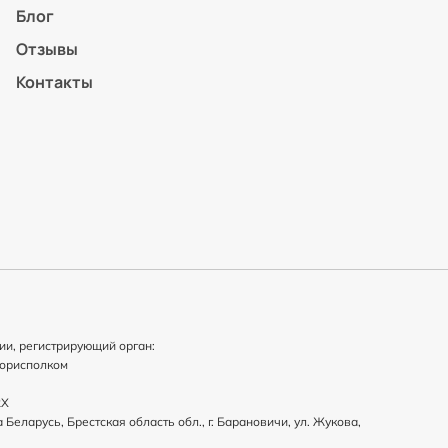
Блог
Отзывы
Контакты
ии, регистрирующий орган:
горисполком
2X
Беларусь, Брестская область обл., г. Барановичи, ул. Жукова,