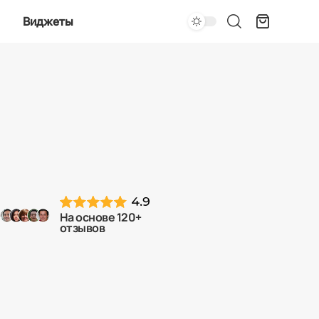
Виджеты
На основе 120+
отзывов