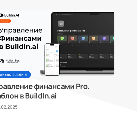
блоны BuildIn.ai
равление финансами Pro.
блон в BuildIn.ai
.02.2025