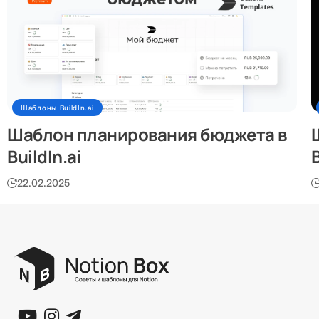
Шаблоны BuildIn.ai
Шаблон планирования бюджета в
BuildIn.ai
B
22.02.2025