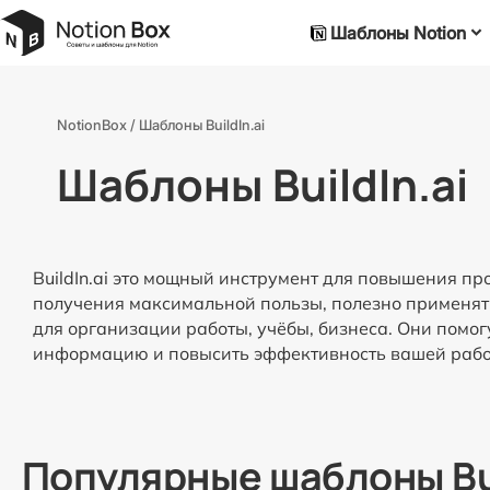
Шаблоны Notion
NotionBox
/
Шаблоны BuildIn.ai
Шаблоны BuildIn.ai
BuildIn.ai это мощный инструмент для повышения пр
получения максимальной пользы, полезно применят
для организации работы, учёбы, бизнеса. Они помо
информацию и повысить эффективность вашей рабо
Популярные шаблоны Bu