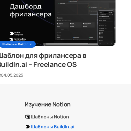
Шаблоны BuildIn.ai
Шаблон для фрилансера в
uildIn.ai – Freelance OS
04.05.2025
Изучение Notion
Шаблоны Notion
Шаблоны BuildIn.ai