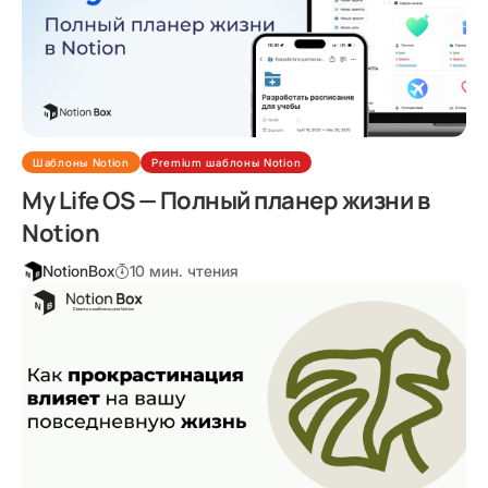
Шаблоны Notion
Premium шаблоны Notion
My Life OS — Полный планер жизни в
Notion
NotionBox
10 мин. чтения