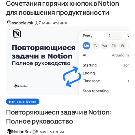
Сочетания горячих кнопок в Notion
для повышения продуктивности
ssobolevski
7 мин. чтения
Изучение Notion
Повторяющиеся задачи в Notion:
Полное руководство
NotionBox
5 мин. чтения