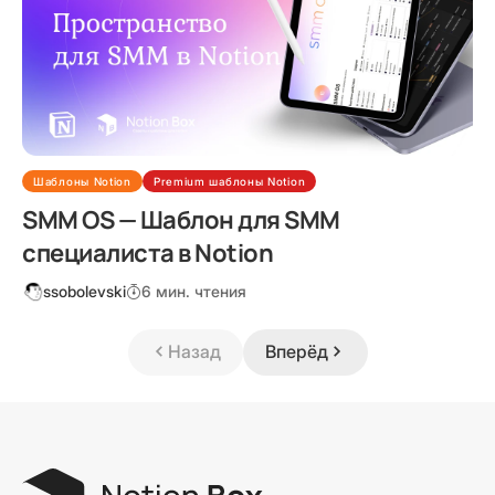
Шаблоны Notion
Premium шаблоны Notion
SMM OS — Шаблон для SMM
специалиста в Notion
ssobolevski
6 мин. чтения
Назад
Вперёд