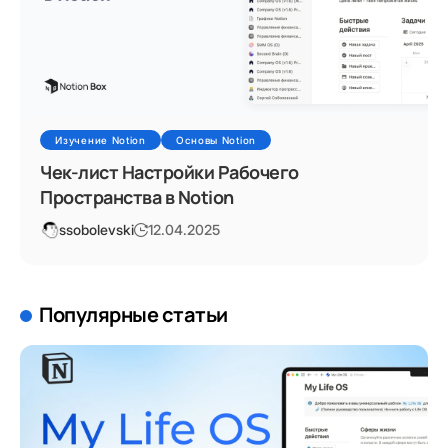
Изучение Notion
Основы Notion
Чек-лист Настройки Рабочего
Пространства в Notion
ssobolevski
12.04.2025
Популярные статьи