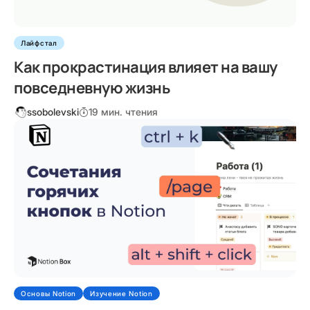
Лайфстал
Как прокрастинация влияет на вашу
повседневную жизнь
ssobolevski
19 мин. чтения
Основы Notion
Изучение Notion