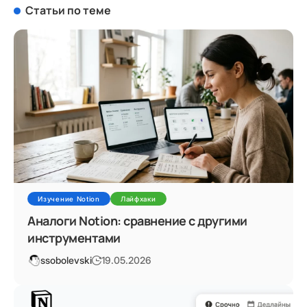
Статьи по теме
Изучение Notion
Лайфхаки
Аналоги Notion: сравнение с другими
инструментами
ssobolevski
19.05.2026