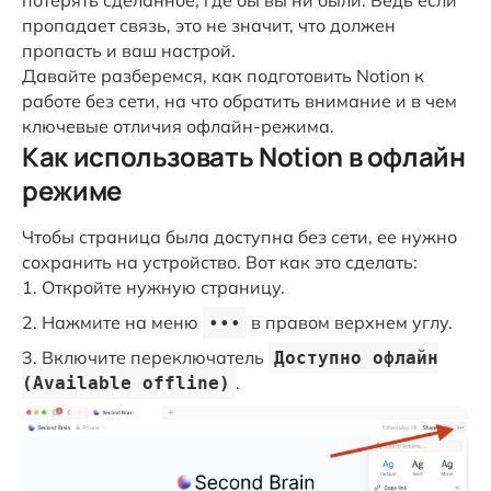
потерять сделанное, где бы вы ни были. Ведь если
пропадает связь, это не значит, что должен
пропасть и ваш настрой.
Давайте разберемся, как подготовить Notion к
работе без сети, на что обратить внимание и в чем
ключевые отличия офлайн-режима.
Как использовать Notion в офлайн
режиме
Чтобы страница была доступна без сети, ее нужно
сохранить на устройство. Вот как это сделать:
Откройте нужную страницу.
Нажмите на меню
в правом верхнем углу.
•••
Включите переключатель
Доступно офлайн
.
(Available offline)