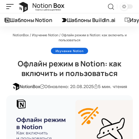
Шаблоны Notion
Шаблоны BuildIn.ai
Изу
NotionBox
/
Изучение Notion
/
Офлайн режим в Notion: как включить и
пользоваться
Изучение Notion
Офлайн режим в Notion: как
включить и пользоваться
NotionBox
Обновлено: 20.08.2025
5 мин. чтения