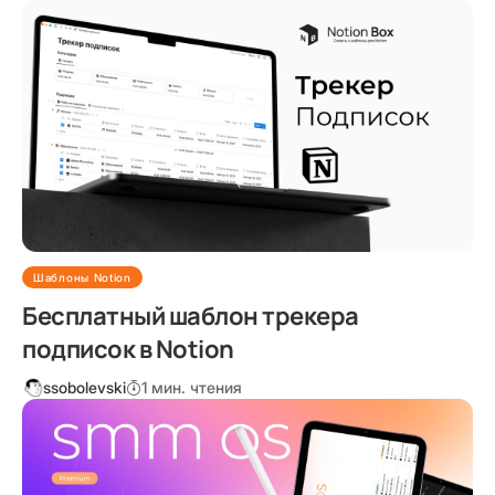
Шаблоны Notion
Бесплатный шаблон трекера
подписок в Notion
ssobolevski
1 мин. чтения