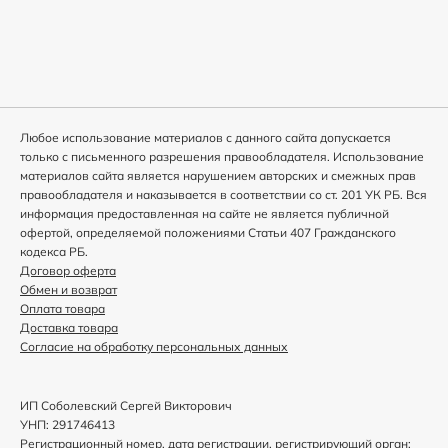
Любое использование материалов с данного сайта допускается
только с письменного разрешения правообладателя. Использование
материалов сайта является нарушением авторских и смежных прав
правообладателя и наказывается в соответствии со ст. 201 УК РБ. Вся
информация предоставленная на сайте не является публичной
офертой, определяемой положениями Статьи 407 Гражданского
кодекса РБ.
Договор оферта
Обмен и возврат
Оплата товара
Доставка товара
Согласие на обработку персональных данных
ИП Соболевский Сергей Викторович
УНП: 291746413
Регистрационный номер, дата регистрации, регистрирующий орган: