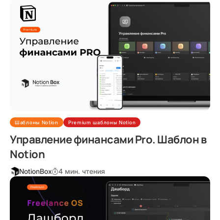
Шаблоны Notion
Premium шаблоны Notion
Управление финансами Pro. Шаблон в
Notion
NotionBox
4 мин. чтения