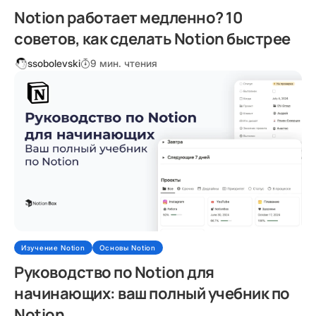
Notion работает медленно? 10
советов, как сделать Notion быстрее
ssobolevski
9 мин. чтения
Изучение Notion
Основы Notion
Руководство по Notion для
начинающих: ваш полный учебник по
Notion