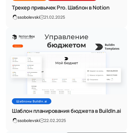
Трекер привычек Pro. Шаблон в Notion
ssobolevski
21.02.2025
Шаблоны BuildIn.ai
Шаблон планирования бюджета в BuildIn.ai
ssobolevski
22.02.2025