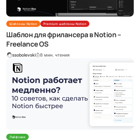
Шаблоны Notion
Premium шаблоны Notion
Шаблон для фрилансера в Notion –
Freelance OS
ssobolevski
8 мин. чтения
Лайфхаки